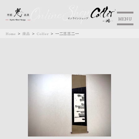
MENU
Home
>
商品
>
Coller
>
一二三三二一