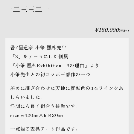
一二三三二一
¥180,000
(税込)
書/墨道家 小筆 凰外先生
「3」をテーマにした個展
『小筆 凰外Exhibition 3の理由』より
小筆先生との初コラボ三部作の一つ
斜めに継ぎ合わせた天地に反転色の3本ラインをあ
しらいました。
洋間にも良く似合う掛軸です。
size w420㎜×h1420㎜
一点物の表具アート作品です。