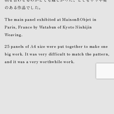
のある作品でした。
The main panel exhibited at Maison&Objet in
Paris, France by Watabun of Kyoto Nishijin
Weaving.
25 panels of A4 size were put together to make one
big work. It was very difficult to match the pattern,
and it was a very worthwhile work.