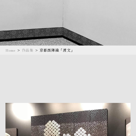
Home
>
作品集
>
京都西陣織「渡文」